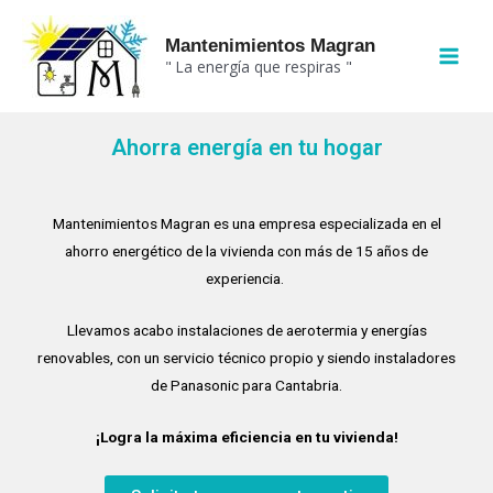
Ir
MAI
al
Mantenimientos Magran
MEN
" La energía que respiras "
contenido
Ahorra energía en tu hogar
Mantenimientos Magran es una empresa especializada en el
ahorro energético de la vivienda con más de 15 años de
experiencia.
Llevamos acabo instalaciones de aerotermia y energías
renovables, con un servicio técnico propio y siendo instaladores
de Panasonic para Cantabria.
¡
Logra la máxima eficiencia en tu vivienda!