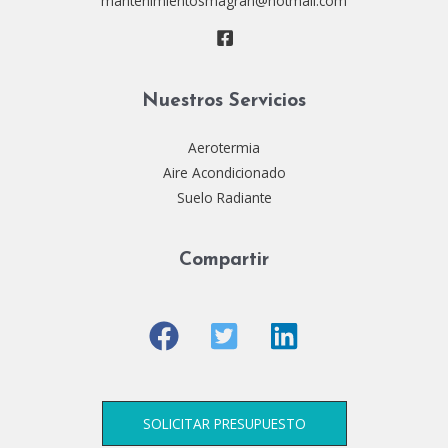
mantenimientosmagran@hotmail.com
Nuestros Servicios
Aerotermia
Aire Acondicionado
Suelo Radiante
Compartir
SOLICITAR PRESUPUESTO