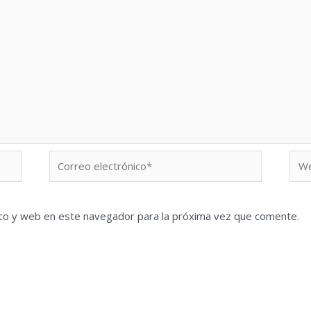
Correo
We
electrónico*
co y web en este navegador para la próxima vez que comente.