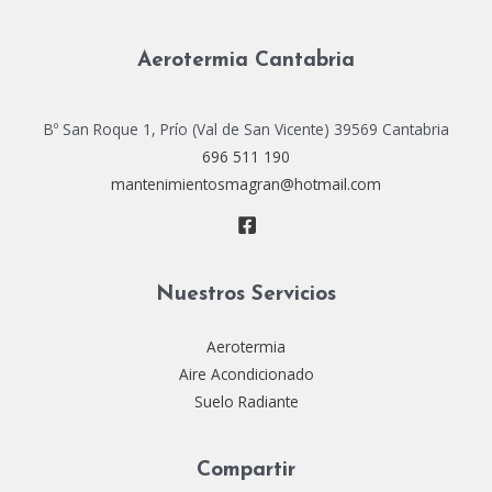
Aerotermia Cantabria
Bº San Roque 1, Prío (Val de San Vicente) 39569 Cantabria
696 511 190
mantenimientosmagran@hotmail.com
Nuestros Servicios
Aerotermia
Aire Acondicionado
Suelo Radiante
Compartir