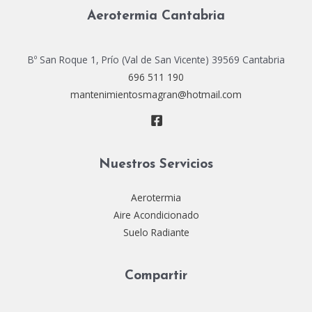
Aerotermia Cantabria
Bº San Roque 1, Prío (Val de San Vicente) 39569 Cantabria
696 511 190
mantenimientosmagran@hotmail.com
Nuestros Servicios
Aerotermia
Aire Acondicionado
Suelo Radiante
Compartir