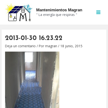
Ir
MAI
al
Mantenimientos Magran
MEN
" La energía que respiras "
contenido
2013-01-30 16.23.22
Deja un comentario
/ Por
magran
/
18 junio, 2015